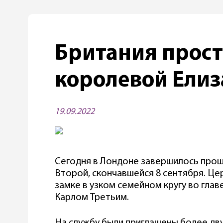
Британия прост
королевой Елиз
19.09.2022
Сегодня в Лондоне завершилось прощ
Второй, скончавшейся 8 сентября. Ц
замке в узком семейном кругу во гла
Карлом Третьим.