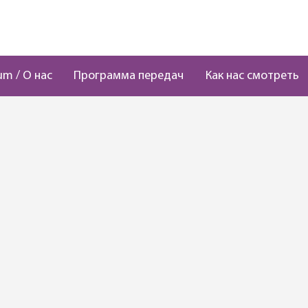
um / О нас
Программа передач
Как нас смотреть