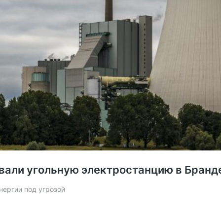
вали угольную электростанцию в Бранд
нергии под угрозой