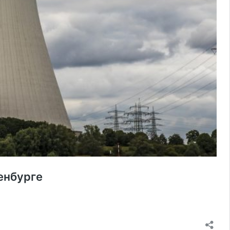
енбурге