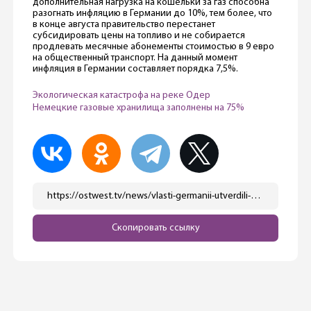
дополнительная нагрузка на кошельки за газ способна
разогнать инфляцию в Германии до 10%, тем более, что
в конце августа правительство перестанет
субсидировать цены на топливо и не собирается
продлевать месячные абонементы стоимостью в 9 евро
на общественный транспорт. На данный момент
инфляция в Германии составляет порядка 7,5%.
Экологическая катастрофа на реке Одер
Немецкие газовые хранилища заполнены на 75%
https://ostwest.tv/news/vlasti-germanii-utverdili-novyj-sbor-za-elektroenergiju/
Скопировать ссылку