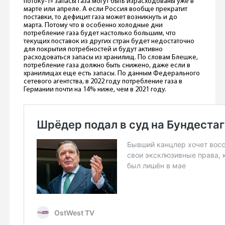
потоку-1» запасы газа могут быть израсходованы уже в
марте или апреле. А если Россия вообще прекратит
поставки, то дефицит газа может возникнуть и до
марта. Потому что в особенно холодные дни
потребление газа будет настолько большим, что
текущих поставок из других стран будет недостаточно
для покрытия потребностей и будут активно
расходоваться запасы из хранилищ. По словам Блешке,
потребление газа должно быть снижено, даже если в
хранилищах еще есть запасы. По данным Федерального
сетевого агентства, в 2022 году потребление газа в
Германии почти на 14% ниже, чем в 2021 году.