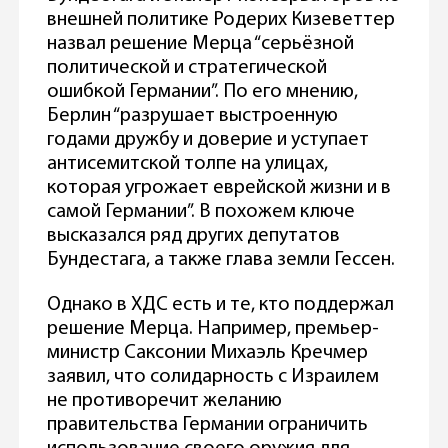
внешней политике Родерих Кизеветтер
назвал решение Мерца “серьёзной
политической и стратегической
ошибкой Германии”. По его мнению,
Берлин “разрушает выстроенную
годами дружбу и доверие и уступает
антисемитской толпе на улицах,
которая угрожает еврейской жизни и в
самой Германии”. В похожем ключе
высказался ряд других депутатов
Бундестага, а также глава земли Гессен.
Однако в ХДС есть и те, кто поддержал
решение Мерца. Например, премьер-
министр Саксонии Михаэль Кречмер
заявил, что солидарность с Израилем
не противоречит желанию
правительства Германии ограничить