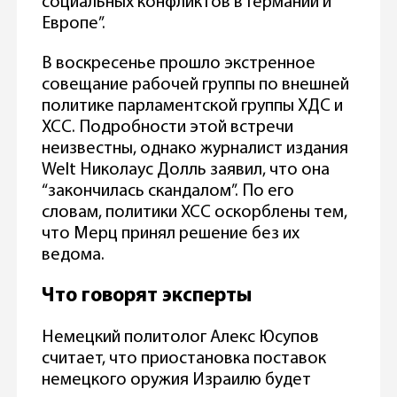
социальных конфликтов в Германии и
Европе”.
В воскресенье прошло экстренное
совещание рабочей группы по внешней
политике парламентской группы ХДС и
ХСС. Подробности этой встречи
неизвестны, однако журналист издания
Welt Николаус Долль заявил, что она
“закончилась скандалом”. По его
словам, политики ХСС оскорблены тем,
что Мерц принял решение без их
ведома.
Что говорят эксперты
Немецкий политолог Алекс Юсупов
считает, что приостановка поставок
немецкого оружия Израилю будет