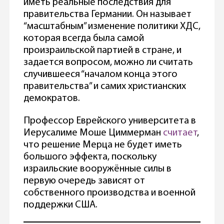
иметь реальные последствия для
правительства Германии. Он называет
“масштабным” изменение политики ХДС,
которая всегда была самой
произраильской партией в стране, и
задается вопросом, можно ли считать
случившееся “началом конца этого
правительства” и самих христианских
демократов.
Профессор Еврейского университета в
Иерусалиме Моше Циммерман
считает
,
что решение Мерца не будет иметь
большого эффекта, поскольку
израильские вооружённые силы в
первую очередь зависят от
собственного производства и военной
поддержки США.