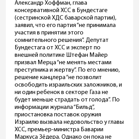
Александр Хоффман, глава
консервативной ХСС в Бундестаге
(сестринской ХДС баварской партии),
заявил, что его партия “не принимала
участия в принятии этого
сомнительного решения”. Депутат
Бундестага от ХСС и эксперт по
внешней политике Штефан Майер
призвал Мерца “не менять местами
преступника и жертву”. По его мнению,
решение канцлера “не позволит
освободить израильских заложников, и
ни один ребенок в секторе Газа не
будет меньше страдать от голода”. По
информации журнала “Бильд”,
приостановка поставок оружия
Израилю вызвала недовольство у главы
ХСС, премьер-министра Баварии
Маркуса Зёдера. Однако он пока не