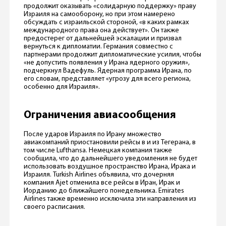
продолжит оказывать «солидарную поддержку» праву
Израиля на самооборону, но при этом намерено
обсуждать с израильской стороной, «в каких рамках
международного права она действует». Он также
предостерег от дальнейшей эскалации и призвал
вернуться к дипломатии. Германия совместно с
партнерами продолжит дипломатические усилия, чтобы
«не допустить появления у Ирана ядерного оружия»,
подчеркнул Вадефуль. Ядерная программа Ирана, по
его словам, представляет «угрозу для всего региона,
особенно для Израиля».
Ограничения авиасообщения
После ударов Израиля по Ирану множество
авиакомпаний приостановили рейсы в и из Тегерана, в
том числе Lufthansa. Немецкая компания также
сообщила, что до дальнейшего уведомления не будет
использовать воздушное пространство Ирана, Ирака и
Израиля. Turkish Airlines объявила, что дочерняя
компания Ajet отменила все рейсы в Иран, Ирак и
Иорданию до ближайшего понедельника. Emirates
Airlines также временно исключила эти направления из
своего расписания.