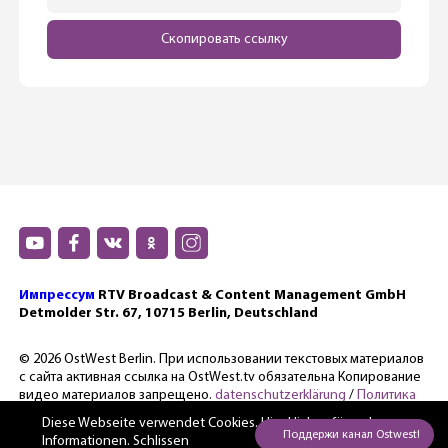
Скопировать ссылку
Импрессум
RTV Broadcast & Content Management GmbH
Detmolder Str. 67, 10715 Berlin, Deutschland
© 2026 OstWest Berlin. При использовании текстовых материалов
с сайта активная ссылка на OstWest.tv обязательна Копирование
видео материалов запрещено.
datenschutzerklärung
/
Политика
конфиденциальности.
Diese Webseite verwendet Cookies. Hier
klicken für mehr
Informationen. Schlissen