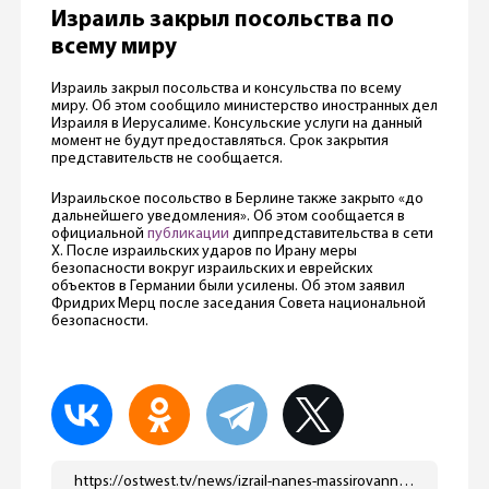
Израиль закрыл посольства по
всему миру
Израиль закрыл посольства и консульства по всему
миру. Об этом сообщило министерство иностранных дел
Израиля в Иерусалиме. Консульские услуги на данный
момент не будут предоставляться. Срок закрытия
представительств не сообщается.
Израильское посольство в Берлине также закрыто «до
дальнейшего уведомления». Об этом сообщается в
официальной
публикации
диппредставительства в сети
X. После израильских ударов по Ирану меры
безопасности вокруг израильских и еврейских
объектов в Германии были усилены. Об этом заявил
Фридрих Мерц после заседания Совета национальной
безопасности.
https://ostwest.tv/news/izrail-nanes-massirovannyj-udar-po-iranu/