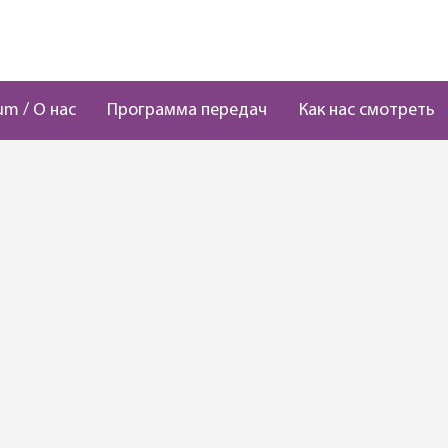
um / О нас
Программа передач
Как нас смотреть