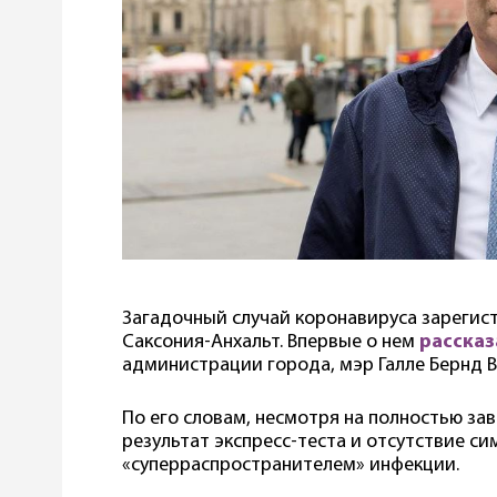
Загадочный случай коронавируса зарегист
Саксония-Анхальт. Впервые о нем
рассказ
администрации города, мэр Галле Бернд В
По его словам, несмотря на полностью з
результат экспресс-теста и отсутствие с
«суперраспространителем» инфекции.