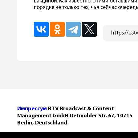
вакциной. Как известно, этими оставшим
порядке не только тех, чья сейчас очередь
Импрессум
RTV Broadcast & Content
Management GmbH Detmolder Str. 67, 10715
Berlin, Deutschland