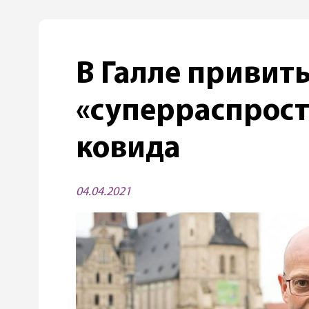
В Галле привит
«суперраспрос
ковида
04.04.2021