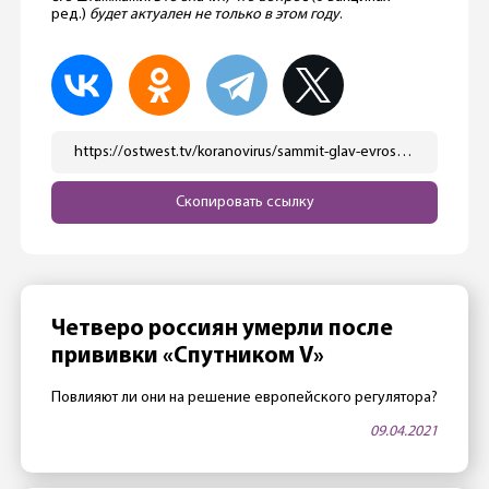
ред.)
будет актуален не только в этом году
.
https://ostwest.tv/koranovirus/sammit-glav-evrosojuza-problemy-s-raspredeleniem-vakcin/
Скопировать ссылку
Четверо россиян умерли после
прививки «Спутником V»
Повлияют ли они на решение европейского регулятора?
09.04.2021