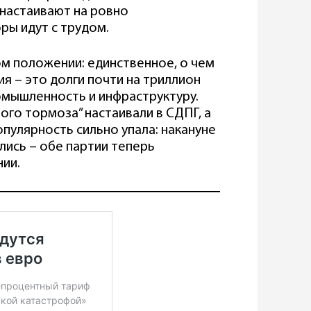
 настаивают на ровно
ы идут с трудом.
м положении: единственное, о чем
я – это долги почти на триллион
омышленность и инфраструктуру.
ого тормоза” настаивали в СДПГ, а
опулярность сильно упала: накануне
лись – обе партии теперь
ии.