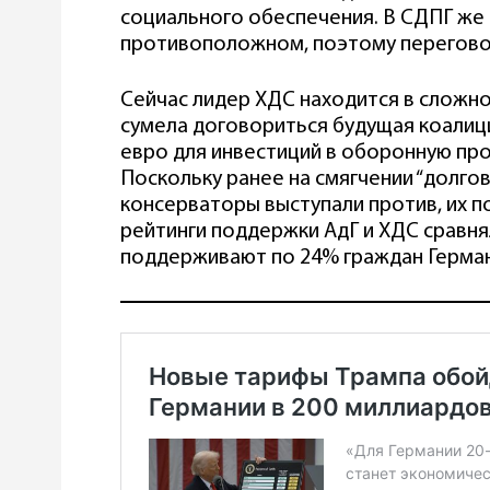
социального обеспечения. В СДПГ же
противоположном, поэтому переговор
Сейчас лидер ХДС находится в сложно
сумела договориться будущая коалици
евро для инвестиций в оборонную пр
Поскольку ранее на смягчении “долгов
консерваторы выступали против, их п
рейтинги поддержки АдГ и ХДС сравня
поддерживают по 24% граждан Герман