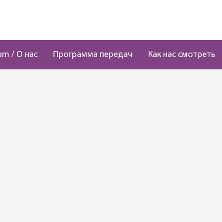
um / О нас
Программа передач
Как нас смотреть