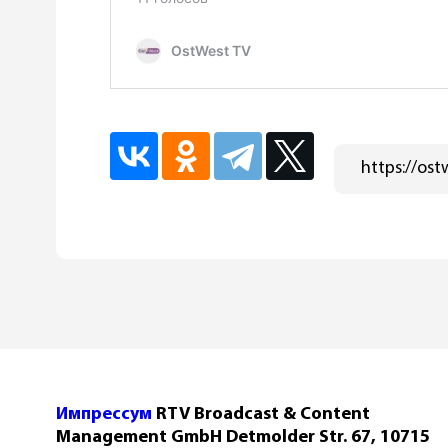
Импрессум
RTV Broadcast & Content
Management GmbH Detmolder Str. 67, 10715