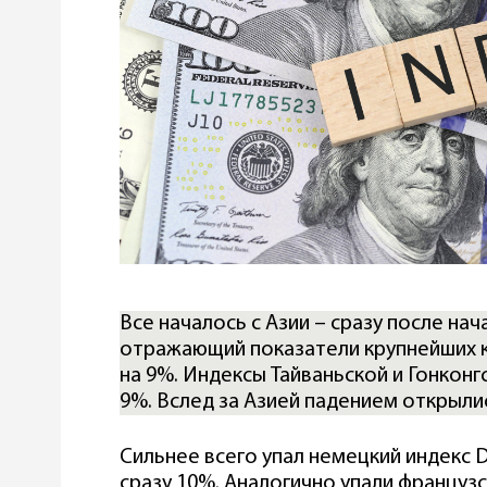
Все началось с Азии – сразу после нач
отражающий показатели крупнейших к
на 9%. Индексы Тайваньской и Гонкон
9%. Вслед за Азией падением открыли
Сильнее всего упал немецкий индекс D
сразу 10%. Аналогично упали французс