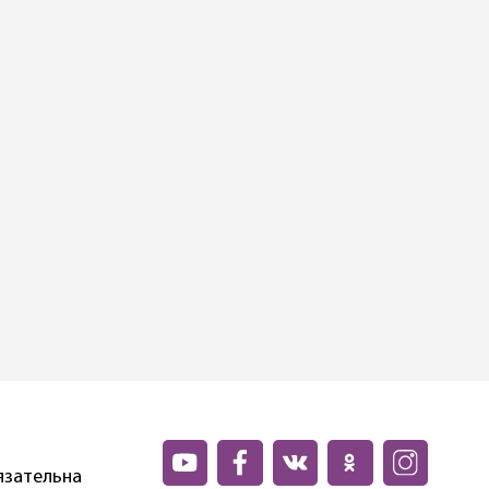
язательна