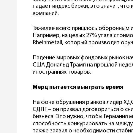
падает индекс биржи, это значит, что
компаний.
Тяжелее всего пришлось оборонным 
Например, на целых 27% упала стоим
Rheinmetall, который производит ору
Падение мировых фондовых рынок нач
США Дональд Трамп на прошлой недел
иностранных товаров.
Мерц пытается выиграть время
На фоне обрушения рынков лидер ХДС
СДПГ – он призвал договориться о сн
бизнеса. Это нужно, чтобы Германия 
способность конкурировать на между
также заявил о необходимости стаби