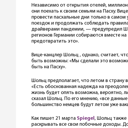
Независимо от открытия отелей, миллион
они поехать к своим семьям на Пасху. Виц
провести пасхальные дни только в самом 
поездок и продолжать соблюдать правила
драйверами пандемии, — предупредил Ша
регионов Германии собираются вместе на 
предотвратить это».
Вице-канцлер Шольц , однако, считает, ч
быть возможны: «Мы сделали это возможн
быть на Пасху».
Шольц предполагает, что летом в страну 
«Есть обоснованная надежда на преодоле
жизнь будет опять возможна, вероятно, 
сказал Шольц. По его мнению, «все данные
большинство немцев будут летом уже вак
Как пишет 21 марта
Spiegel
, Шольц также
раскрывать все свои побочные доходы. Д