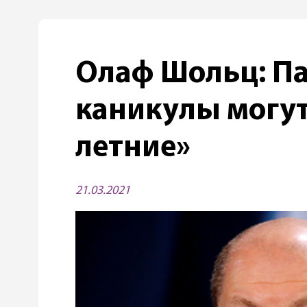
Олаф Шольц: П
каникулы могут
летние»
21.03.2021