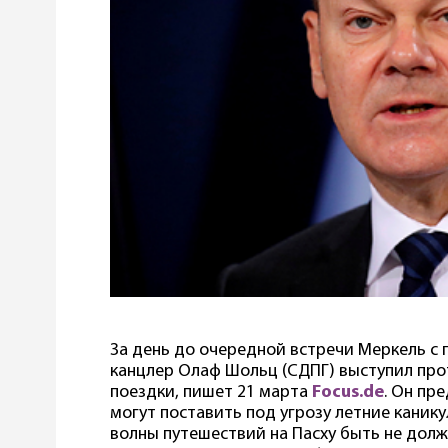
За день до очередной встречи Меркель с
канцлер Олаф Шольц (СДПГ) выступил про
поездки, пишет 21 марта
Focus.de
. Он пр
могут поставить под угрозу летние канику
волны путешествий на Пасху быть не долж