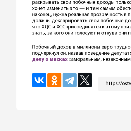
раскрывать свои побочные доходы тольк
хочет изменить это — и тем самым обеспе
наконец, нужна реальная прозрачность в 
должны декларировать свои побочные до
что ХДС и ХССприсоединятся к этому при
знать, за кого они голосуют и откуда они 
Побочный доход в миллионы евро трудно 
подчеркнул он, назвав поведение депутат
делу о масках
«аморальным, незаконным 