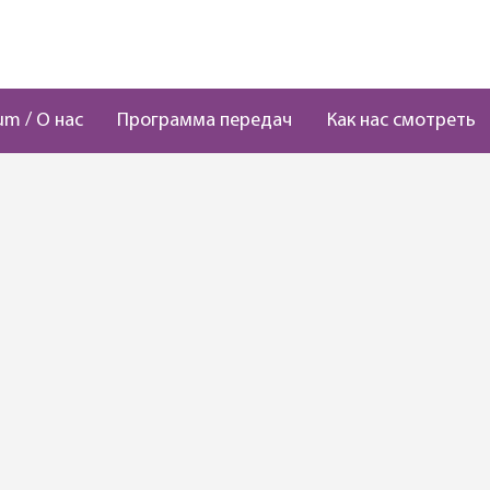
um / О нас
Программа передач
Как нас смотреть