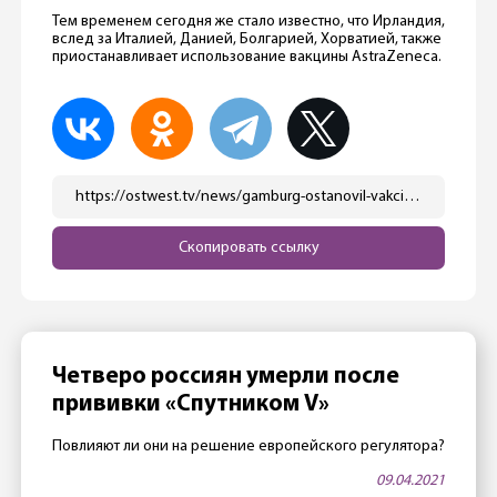
Тем временем сегодня же стало известно, что Ирландия,
вслед за Италией, Данией, Болгарией, Хорватией, также
приостанавливает использование вакцины AstraZeneca.
https://ostwest.tv/news/gamburg-ostanovil-vakcinaciju-zhitelej-mladshe-80-let/
Скопировать ссылку
Четверо россиян умерли после
прививки «Спутником V»
Повлияют ли они на решение европейского регулятора?
09.04.2021