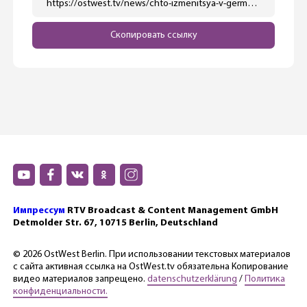
https://ostwest.tv/news/chto-izmenitsya-v-germanii-s-1-avgusta/
Скопировать ссылку
Импрессум
RTV Broadcast & Content Management GmbH
Detmolder Str. 67, 10715 Berlin, Deutschland
© 2026 OstWest Berlin. При использовании текстовых материалов
с сайта активная ссылка на OstWest.tv обязательна Копирование
видео материалов запрещено.
datenschutzerklärung
/
Политика
конфиденциальности.