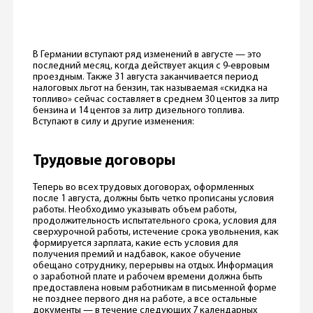
В Германии вступают ряд изменений в августе — это
последний месяц, когда действует акция с 9-евровым
проездным. Также 31 августа заканчивается период
налоговых льгот на бензин, так называемая «скидка на
топливо» сейчас составляет в среднем 30 центов за литр
бензина и 14 центов за литр дизельного топлива.
Вступают в силу и другие изменения:
Трудовые договоры
Теперь во всех трудовых договорах, оформленных
после 1 августа, должны быть четко прописаны условия
работы. Необходимо указывать объем работы,
продолжительность испытательного срока, условия для
сверхурочной работы, истечение срока увольнения, как
формируется зарплата, какие есть условия для
получения премий и надбавок, какое обучение
обещано сотруднику, перерывы на отдых. Информация
о заработной плате и рабочем времени должна быть
предоставлена новым работникам в письменной форме
не позднее первого дня на работе, а все остальные
документы — в течение следующих 7 календарных