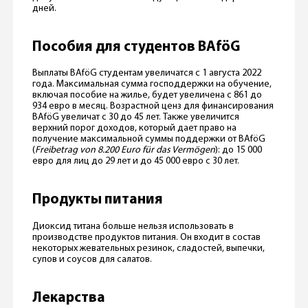
дней.
Пособия для студентов BAföG
Выплаты BAföG студентам увеличатся с 1 августа 2022
года. Максимальная сумма господдержки на обучение,
включая пособие на жилье, будет увеличена с 861 до
934 евро в месяц. Возрастной ценз для финансирования
BAföG увеличат с 30 до 45 лет. Также увеличится
верхний порог доходов, который дает право на
получение максимальной суммы поддержки от BAföG
(
Freibetrag von 8.200 Euro für das Vermögen
): до 15 000
евро для лиц до 29 лет и до 45 000 евро с 30 лет.
Продукты питания
Диоксид титана больше нельзя использовать в
производстве продуктов питания. Он входит в состав
некоторых жевательных резинок, сладостей, выпечки,
супов и соусов для салатов.
Лекарства