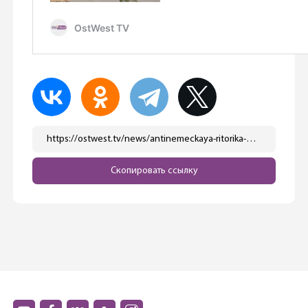
https://ostwest.tv/news/antinemeckaya-ritorika-polshi/
Скопировать ссылку