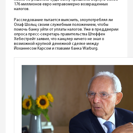
176 миллионов евро неправомерно возвращенных
налогов.
Расследование пытается выяснить, злоупотреблял ли
Олаф Шольц своим служебным положением, чтобы
помочь банку уйти от уплаты налогов. Уже в преддверии
опроса пресс-секретарь правительства Штеффен
Хебестрейт заявил, что канцлер ничего не знал о
возможной крупной денежной сделке между
Йоханнесом Карсом и главами банка Warburg.