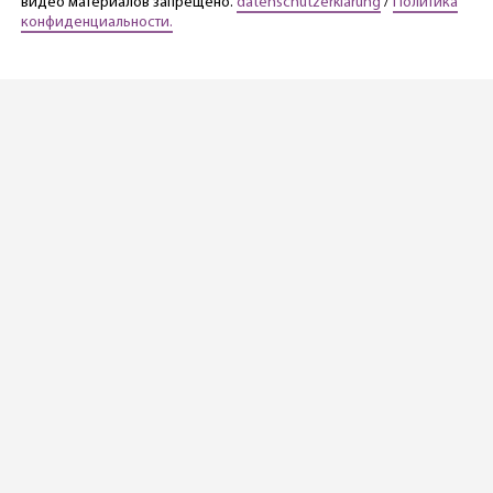
видео материалов запрещено.
datenschutzerklärung
/
Политика
конфиденциальности.