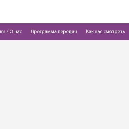
um / О нас
Программа передач
Как нас смотреть