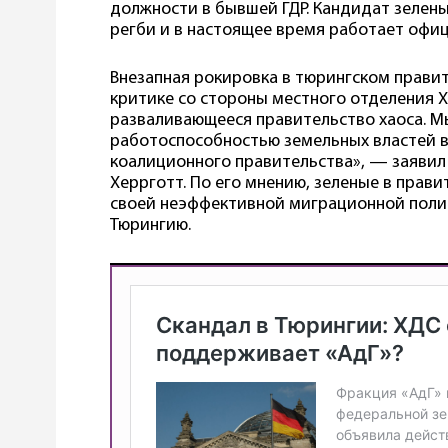
должности в бывшей ГДР. Кандидат зелен
регби и в настоящее время работает офи
Внезапная рокировка в тюрингском правит
критике со стороны местного отделения 
разваливающееся правительство хаоса. М
работоспособностью земельных властей в
коалиционного правительства», — заявил
Херрготт. По его мнению, зеленые в прав
своей неэффективной миграционной полит
Тюрингию.