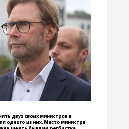
нить двух своих министров в
ли одного из них. Место министра
жна занять бывшая регбистка