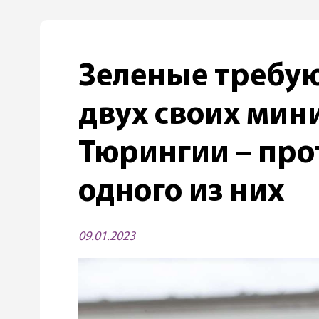
Зеленые требую
двух своих мин
Тюрингии – про
одного из них
09.01.2023