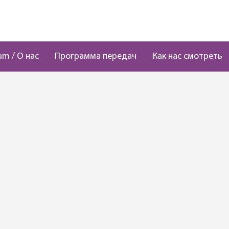
um / О нас
Программа передач
Как нас смотреть