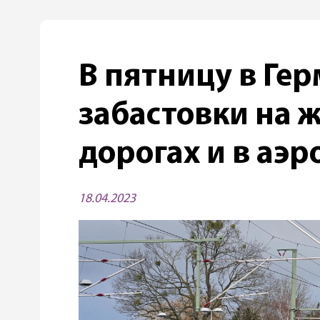
В пятницу в Ге
забастовки на 
дорогах и в аэр
18.04.2023