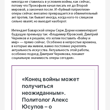
никогда не ставилась в условиях войны, как сейчас,
потому что Прокофьев начал писать её до Второй
мировой, а закончил после. И «буйный патриотизм»
оперы сейчас внезапно превращается в обвинительный
акт против, так бывает иногда, когда кого-то слишком
сильно хвалят, но выходит наоборот.
Интендант Баварской оперы Серж Дорни комментирует
будущую премьеру так: «Владимир Юровский, Дмитрий
Черняков и я решили, что хотим поставить «Войну и
мир» — прямо сейчас. Особенно в непростые времена,
в которые мы живем, важно постоянно укреплять
актуальность искусства. Актуальность этой работы,
особенно подход Дмитрия Чернякова, покажет
социальную значимость оперы сегодня».