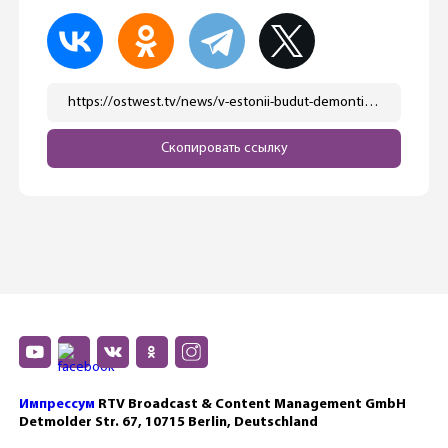
https://ostwest.tv/news/v-estonii-budut-demontirovany-sovetskie-pamyatniki/
Скопировать ссылку
Импрессум
RTV Broadcast & Content Management GmbH
Detmolder Str. 67, 10715 Berlin, Deutschland