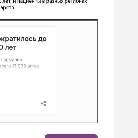
 лет, и пациенты в разных регионах
арств.