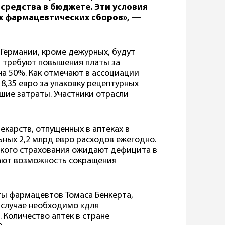
средства в бюджете. Эти условия
их фармацевтических сборов», —
 Германии, кроме дежурных, будут
 требуют повышения платы за
на 50%. Как отмечают в ассоциации
8,35 евро за упаковку рецептурных
сшие затраты. Участники отрасли
екарств, отпущенных в аптеках в
ных 2,2 млрд евро расходов ежегодно.
кого страхования ожидают дефицита в
вают возможность сокращения
ы фармацевтов Томаса Бенкерта,
случае необходимо «для
 Количество аптек в стране