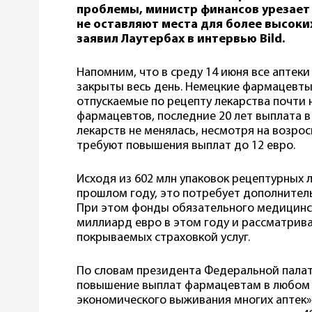
проблемы, министр финансов урезает 
не оставляют места для более высок
заявил Лаутербах в интервью Bild.
Напомним, что в среду 14 июня все аптеки
закрыты весь день. Немецкие фармацевты
отпускаемые по рецепту лекарства почти 
фармацевтов, последние 20 лет выплата в 
лекарств не менялась, несмотря на возро
требуют повышения выплат до 12 евро.
Исходя из 602 млн упаковок рецептурных л
прошлом году, это потребует дополнитель
При этом фонды обязательного медицинс
миллиард евро в этом году и рассматри
покрываемых страховкой услуг.
По словам президента Федеральной палат
повышение выплат фармацевтам в любом 
экономического выживания многих аптек».