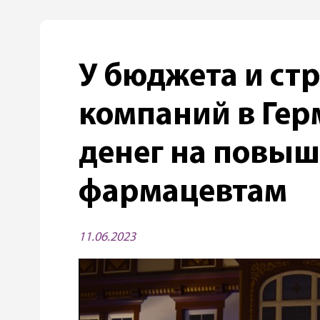
У бюджета и ст
компаний в Гер
денег на повы
фармацевтам
11.06.2023