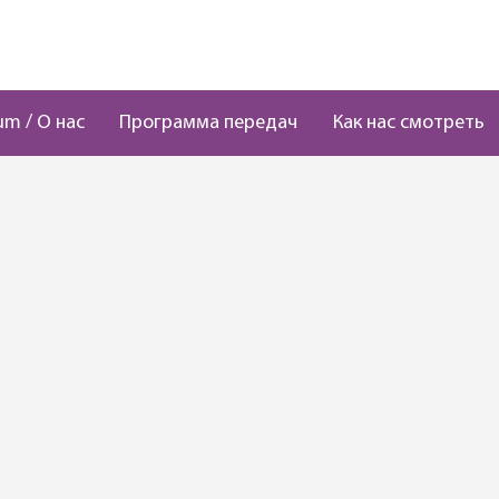
um / О нас
Программа передач
Как нас смотреть