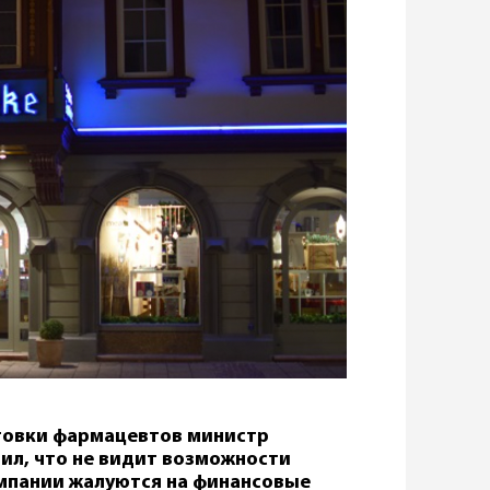
товки фармацевтов министр
ил, что не видит возможности
мпании жалуются на финансовые