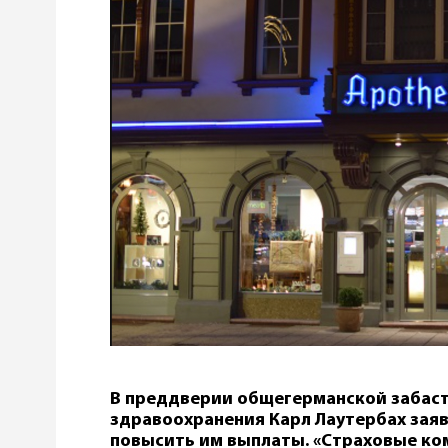
В преддверии общегерманской забас
здравоохранения Карл Лаутербах заяв
повысить им выплаты. «Страховые ко