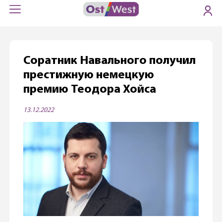
Соратник Навального получил
престижную немецкую
премию Теодора Хойса
13.12.2022