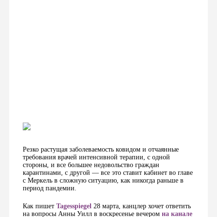
Резко растущая заболеваемость ковидом и отчаянные
требования врачей интенсивной терапии, с одной
стороны, и все большее недовольство граждан
карантинами, с другой — все это ставит кабинет во главе
с Меркель в сложную ситуацию, как никогда раньше в
период пандемии.
Как пишет
Tagesspiegel
28 марта, канцлер хочет ответить
на вопросы Анны Уилл в воскресенье вечером
на канале