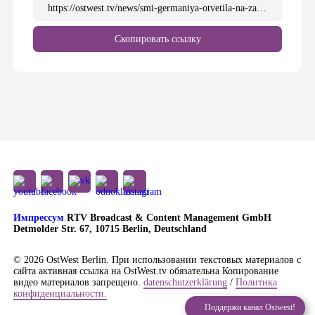
https://ostwest.tv/news/smi-germaniya-otvetila-na-zaprosy-genprokuratury-rf-po-otravleniju-navalnogo/
Скопировать ссылку
Импрессум
RTV Broadcast & Content Management GmbH
Detmolder Str. 67, 10715 Berlin, Deutschland
© 2026 OstWest Berlin. При использовании текстовых материалов с
сайта активная ссылка на OstWest.tv обязательна Копирование
видео материалов запрещено.
datenschutzerklärung
/
Политика
конфиденциальности.