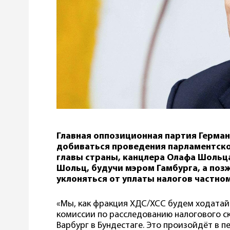
Главная оппозиционная партия Герман
добиваться проведения парламентско
главы страны, канцлера Олафа Шольца.
Шольц, будучи мэром Гамбурга, а поз
уклоняться от уплаты налогов частном
«Мы, как фракция ХДС/ХСС будем ходатай
комиссии по расследованию налогового ск
Варбург в Бундестаге. Это произойдёт в 