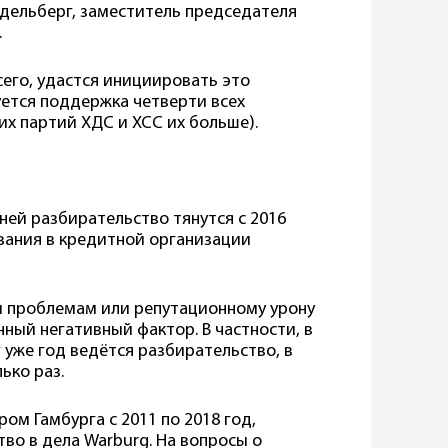
ддельберг, заместитель председателя
.
сего, удастся инициировать это
уется поддержка четверти всех
ких партий ХДС и ХСС их больше).
 ней разбирательство тянутся с 2016
ования в кредитной организации
м проблемам или репутационному урону
нный негативный фактор. В частности, в
уже год ведётся разбирательство, в
ько раз.
ом Гамбурга с 2011 по 2018 год,
во в дела Warburg. На вопросы о