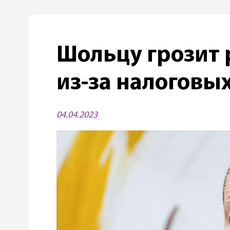
Шольцу грозит 
из-за налоговы
04.04.2023