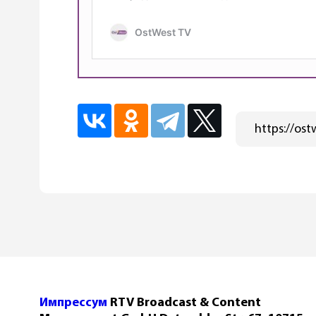
Импрессум
RTV Broadcast & Content