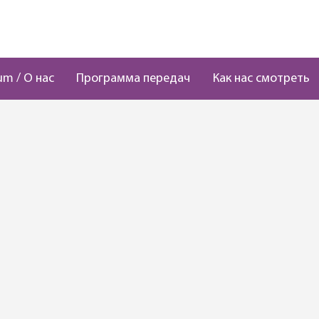
um / О нас
Программа передач
Как нас смотреть