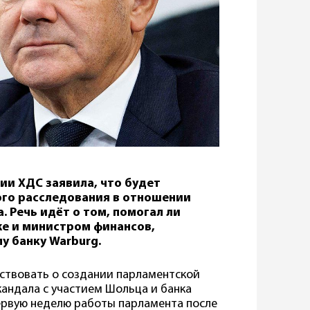
ии ХДС заявила, что будет
го расследования в отношении
 Речь идёт о том, помогал ли
же и министром финансов,
у банку Warburg.
ствовать о создании парламентской
андала с участием Шольца и банка
первую неделю работы парламента после