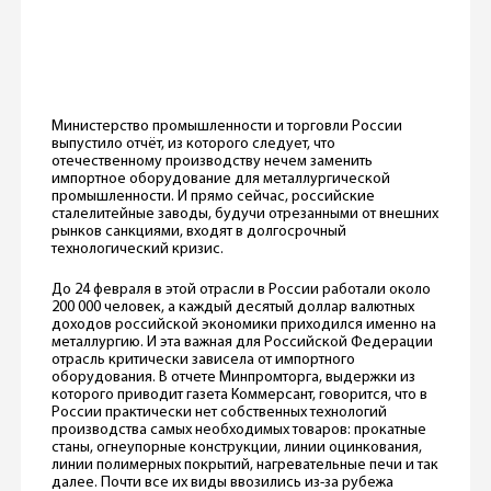
Министерство промышленности и торговли России
выпустило отчёт, из которого следует, что
отечественному производству нечем заменить
импортное оборудование для металлургической
промышленности. И прямо сейчас, российские
сталелитейные заводы, будучи отрезанными от внешних
рынков санкциями, входят в долгосрочный
технологический кризис.
До 24 февраля в этой отрасли в России работали около
200 000 человек, а каждый десятый доллар валютных
доходов российской экономики приходился именно на
металлургию. И эта важная для Российской Федерации
отрасль критически зависела от импортного
оборудования. В отчете Минпромторга, выдержки из
которого приводит газета Коммерсант, говорится, что в
России практически нет собственных технологий
производства самых необходимых товаров: прокатные
станы, огнеупорные конструкции, линии оцинкования,
линии полимерных покрытий, нагревательные печи и так
далее. Почти все их виды ввозились из-за рубежа