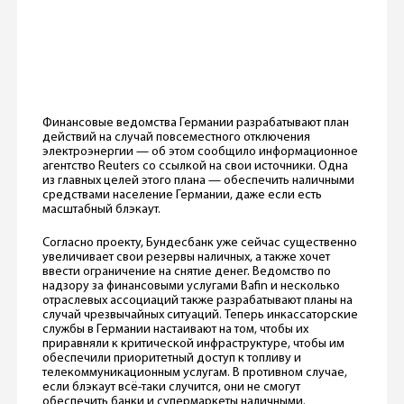
Финансовые ведомства Германии разрабатывают план
действий на случай повсеместного отключения
электроэнергии — об этом сообщило информационное
агентство Reuters со ссылкой на свои источники. Одна
из главных целей этого плана — обеспечить наличными
средствами население Германии, даже если есть
масштабный блэкаут.
Согласно проекту, Бундесбанк уже сейчас существенно
увеличивает свои резервы наличных, а также хочет
ввести ограничение на снятие денег. Ведомство по
надзору за финансовыми услугами Bafin и несколько
отраслевых ассоциаций также разрабатывают планы на
случай чрезвычайных ситуаций. Теперь инкассаторские
службы в Германии настаивают на том, чтобы их
приравняли к критической инфраструктуре, чтобы им
обеспечили приоритетный доступ к топливу и
телекоммуникационным услугам. В противном случае,
если блэкаут всё-таки случится, они не смогут
обеспечить банки и супермаркеты наличными.