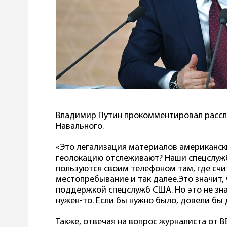
Владимир Путин прокомментировал рассл
Навального.
«Это легализация материалов американски
геолокацию отслеживают? Наши спецслужб
пользуются своим телефоном там, где сч
местопребывание и так далее.Это значит,
поддержкой спецслужб США. Но это не знач
нужен-то. Если бы нужно было, довели бы 
Также, отвечая на вопрос журналиста от B