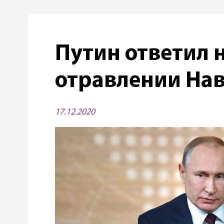
Путин ответил 
отравлении На
17.12.2020