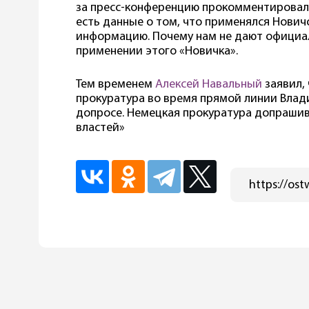
за пресс-конференцию прокомментировал о
есть данные о том, что применялся Новичо
информацию. Почему нам не дают официал
применении этого «Новичка».
Тем временем
Алексей Навальный
заявил,
прокуратура во время прямой линии Влади
допросе. Немецкая прокуратура допрашив
властей»