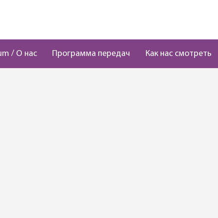
um / О нас
Программа передач
Как нас смотреть