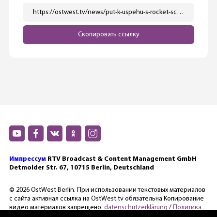
https://ostwest.tv/news/put-k-uspehu-s-rocket-science-sailing/
Скопировать ссылку
Импрессум
RTV Broadcast & Content Management GmbH
Detmolder Str. 67, 10715 Berlin, Deutschland
© 2026 OstWest Berlin. При использовании текстовых материалов
с сайта активная ссылка на OstWest.tv обязательна Копирование
видео материалов запрещено.
datenschutzerklärung
/
Политика
конфиденциальности.