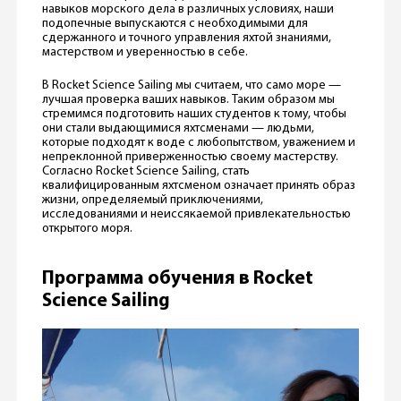
навыков морского дела в различных условиях, наши
подопечные выпускаются с необходимыми для
сдержанного и точного управления яхтой знаниями,
мастерством и уверенностью в себе.
В Rocket Science Sailing мы считаем, что само море —
лучшая проверка ваших навыков. Таким образом мы
стремимся подготовить наших студентов к тому, чтобы
они стали выдающимися яхтсменами — людьми,
которые подходят к воде с любопытством, уважением и
непреклонной приверженностью своему мастерству.
Согласно Rocket Science Sailing, стать
квалифицированным яхтсменом означает принять образ
жизни, определяемый приключениями,
исследованиями и неиссякаемой привлекательностью
открытого моря.
Программа обучения в Rocket
Science Sailing