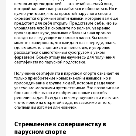
немногих путеводителей — это незабываемый опыт,
который заставит вас расслабиться и обновиться. Но и
нужно учитывать, что за красотой парусного спорта
скрывается огромный опыт и навыки, которые вам еще
предстоит для себя открыть. Представьте себе, что вы
управляете яхтой и скользите по волнам, уверенно
прокладывая курс, учитывая облака и зная прогноз
погоды на следующие несколько часов. Вы также
можете планировать, что ожидает вас впереди, знать,
где вы можете спрятаться от непогоды, и уверенно
расходиться с многотонным сухогрузом в узком
фарватере. Всему этому вы научитесь для получения
сертификата по парусной подготовке.
Получение сертификата в парусном спорте означает не
только приобретение новых знаний и навыков, но и
присоединение к группе людей, которые разделяют
увлечение морскими путешествиями. Это позволит вам
бросать себе вызов и изобретать новые способы
решения задач. Всегда есть чему поучиться и испытать
что-то новое на открытой воде, независимо от того,
опытный вы яхтсмен или новичок.
Стремление к совершенству в
парусном спорте