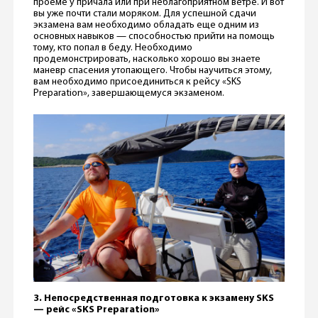
проеме у причала или при неблагоприятном ветре. И вот
вы уже почти стали моряком. Для успешной сдачи
экзамена вам необходимо обладать еще одним из
основных навыков — способностью прийти на помощь
тому, кто попал в беду. Необходимо
продемонстрировать, насколько хорошо вы знаете
маневр спасения утопающего. Чтобы научиться этому,
вам необходимо присоединиться к рейсу «SKS
Preparation», завершающемуся экзаменом.
3. Непосредственная подготовка к экзамену SKS
— рейс «SKS Preparation»