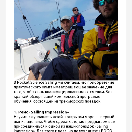
В Rocket Science Sailing мы считаем, что приобретение
практического опыта имеет решающее значение для
того, чтобы стать квалифицированным яхтсменом. Вот
краткий обзор нашей комплексной программы
обучения, состоящей из трех морских поездок:
1. Рейс «Sailing Impression»
Научиться управлять яхтой в открытом море — первый
шаг к лицензии. Чтобы сделать это, мы предлагаем вам
присоединиться к одной из наших поездок «Sailing
Impression». Для этого идеально подходят яхты POGO