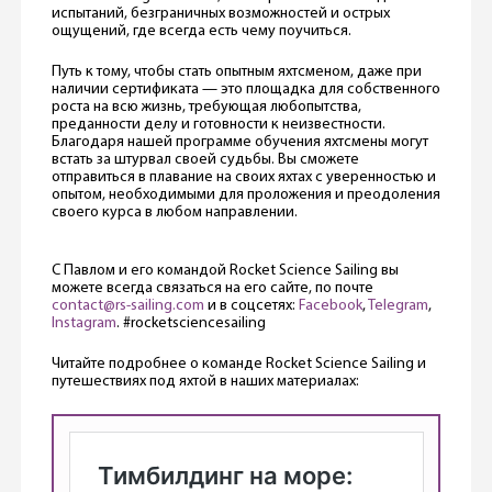
испытаний, безграничных возможностей и острых
ощущений, где всегда есть чему поучиться.
Путь к тому, чтобы стать опытным яхтсменом, даже при
наличии сертификата — это площадка для собственного
роста на всю жизнь, требующая любопытства,
преданности делу и готовности к неизвестности.
Благодаря нашей программе обучения яхтсмены могут
встать за штурвал своей судьбы. Вы сможете
отправиться в плавание на своих яхтах с уверенностью и
опытом, необходимыми для проложения и преодоления
своего курса в любом направлении.
С Павлом и его командой Rocket Science Sailing вы
можете всегда связаться на его сайте, по почте
contact@rs-sailing.com
и в соцсетях:
Facebook
,
Telegram
,
Instagram
. #rocketsciencesailing
Читайте подробнее о команде Rocket Science Sailing и
путешествиях под яхтой в наших материалах: