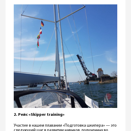
2. Рейс «Skipper training»
Участие в нашем плавании «Подготовка шкипера» — это
следующий шаг в развитии навыков, полученных во