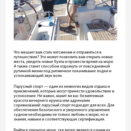
Что мешает вам стать яхтсменам и отправиться в
путешествие? Это может позволить вам открыть новые
места, увидеть новые бухты и провести время на море.
А также станет способом отдохнуть от повседневной
рутинной жизни под ритмичное покачивание лодки и
успокаивающий звук волн.
Парусный спорт — один из немногих видов отдыха и
приключений, которые могут принести удовольствие и
успокоение. Не важно, манит ли вас безмятежная
красота вечернего круиза или адреналин
соревнований: парусный спорт подходит для всех. Для
обеспечения безопасного и уверенного управления
судном необходимы не только любовь к морю, но и
знания, навыки и соответствующая сертификация.
Выйти в открытое море, где ветер является одним из