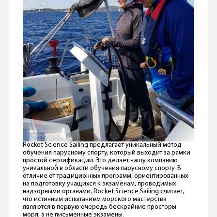
Rocket Science Sailing предлагает уникальный метод
обучения пaрусному спорту, который выходит за рамки
простой сертификации. Это делает нашу компанию
уникальной в области обучения пaрусному спорту. В
отличие от традиционных программ, ориентированных
на подготовку учащихся к экзаменам, проводимых
надзорными органами, Rocket Science Sailing считает,
что истинным испытанием морского мастерства
являются в первую очередь бескрайние просторы
моря, а не письменные экзамены.