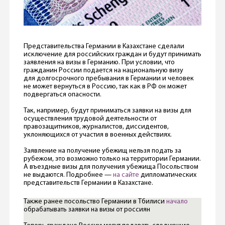
Представительства Германии в Казахстане сделали
исключение для российских граждан и будут принимать
заявления на визы в Германию. При условии, что
гражданин России подается на национальную визу
для долгосрочного пребывания в Германии и человек
не может вернуться в Россию, так как в РФ он может
подвергаться опасности.
Так, например, будут приниматься заявки на визы для
осуществления трудовой деятельности от
правозащитников, журналистов, диссидентов,
уклоняющихся от участия в военных действиях.
Заявление на получение убежищ нельзя подать за
рубежом, это возможно только на территории Германии.
А въездные визы для получения убежища Посольством
не выдаются. Подробнее —
на сайте
дипломатических
представительств Германии в Казахстане.
Также ранее посольство Германии в Тбилиси
начало
обрабатывать заявки на визы от россиян