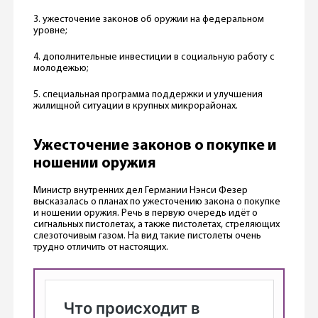
3. ужесточение законов об оружии на федеральном
уровне;
4. дополнительные инвестиции в социальную работу с
молодежью;
5. специальная программа поддержки и улучшения
жилищной ситуации в крупных микрорайонах.
Ужесточение законов о покупке и
ношении оружия
Министр внутренних дел Германии Нэнси Фезер
высказалась о планах по ужесточению закона о покупке
и ношении оружия. Речь в первую очередь идёт о
сигнальных пистолетах, а также пистолетах, стреляющих
слезоточивым газом. На вид такие пистолеты очень
трудно отличить от настоящих.