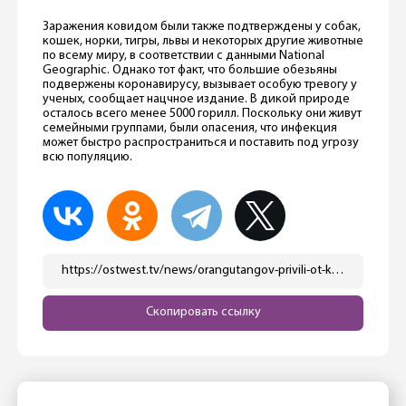
Заражения ковидом были также подтверждены у собак,
кошек, норки, тигры, львы и некоторых другие животные
по всему миру, в соответствии с данными National
Geographic. Однако тот факт, что большие обезьяны
подвержены коронавирусу, вызывает особую тревогу у
ученых, сообщает нацчное издание. В дикой природе
осталось всего менее 5000 горилл. Поскольку они живут
семейными группами, были опасения, что инфекция
может быстро распространиться и поставить под угрозу
всю популяцию.
https://ostwest.tv/news/orangutangov-privili-ot-kovida-v-ssha/
Скопировать ссылку