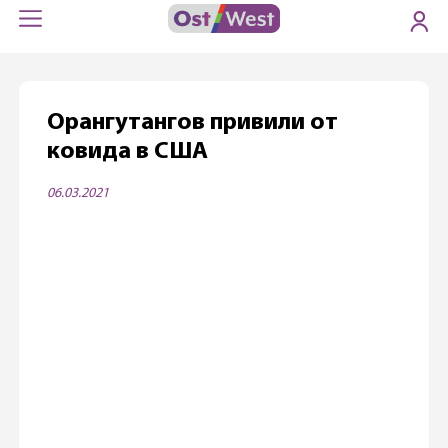
Орангутангов привили от
ковида в США
06.03.2021