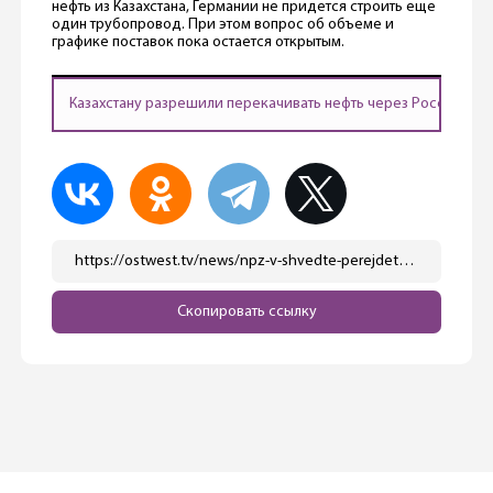
нефть из Казахстана, Германии не придется строить еще
один трубопровод. При этом вопрос об объеме и
графике поставок пока остается открытым.
Казахстану разрешили перекачивать нефть через Россию в 
https://ostwest.tv/news/npz-v-shvedte-perejdet-na-neft-iz-kazahstana/
Скопировать ссылку