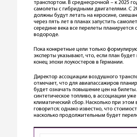
транспортом. В среднесрочной – к 2025 го
самолеты с гибридными двигателями. С 20
должны будут летать на керосине, смеша
через пять лет в планах запустить самоле
середине века все перелеты планируется 
водороде.
Пока конкретные цели только формулиру
эксперты указывают, что, если план будет
конец эпохи лоукостеров в Германии.
Директор ассоциации воздушного трансп
отмечает, что для авиапассажиров плани
будет означать повышение цен на билеты
синтетическое топливо, в ассоциации уж
климатический сбор. Насколько при этом 
говорится; однако известно, что стоимост
насколько продолжительным будет перел