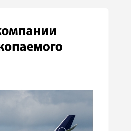
компании
скопаемого