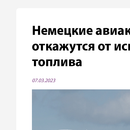
Немецкие авиа
откажутся от и
топлива
07.03.2023