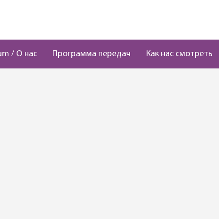
um / О нас
Программа передач
Как нас смотреть