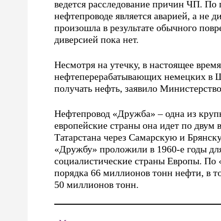
ведется расследование причин ЧП. По 
нефтепроводе является аварией, а не д
произошла в результате обычного повр
диверсией пока нет.
Несмотря на утечку, в настоящее врем
нефтеперерабатывающих немецких в Ш
получать нефть, заявило Министерств
Нефтепровод «Дружба» – одна из круп
европейские страны она идет по двум
Татарстана через Самарскую и Брянску
«Дружбу» проложили в 1960-е годы для
социалистические страны Европы. По 
порядка 66 миллионов тонн нефти, в т
50 миллионов тонн.