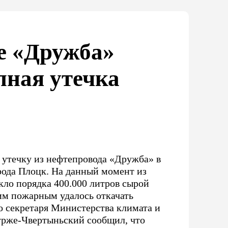
е «Дружба»
пная утечка
утечку из нефтепровода «Дружба» в
рода Плоцк. На данный момент из
кло порядка 400.000 литров сырой
им пожарным удалось откачать
о секретаря Министерства климата и
рже-Чвертыньский сообщил, что