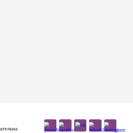
зательна