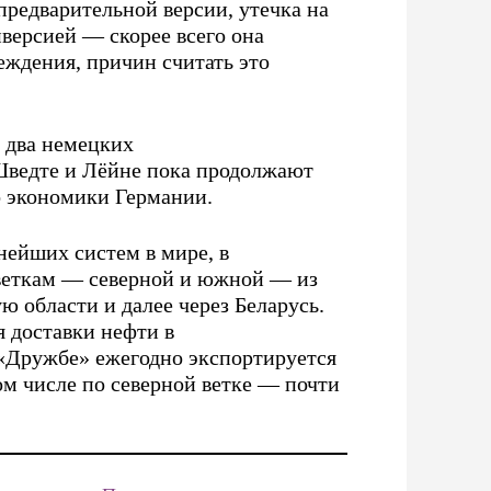
предварительной версии, утечка на
иверсией — скорее всего она
еждения, причин считать это
я два немецких
ведте и Лёйне пока продолжают
о экономики Германии.
нейших систем в мире, в
 веткам — северной и южной — из
ю области и далее через Беларусь.
 доставки нефти в
«Дружбе» ежегодно экспортируется
ом числе по северной ветке — почти