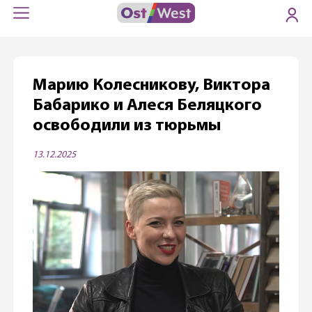
Марию Колесникову, Виктора
Бабарико и Алеся Беляцкого
освободили из тюрьмы
13.12.2025