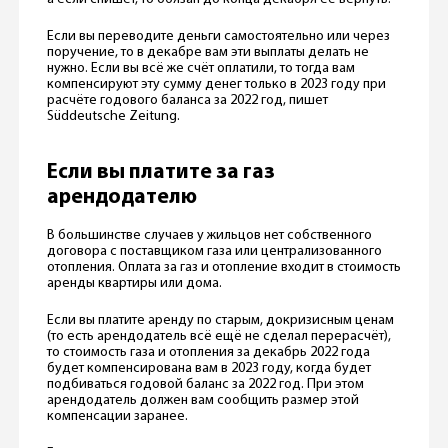
Если вы переводите деньги самостоятельно или через
поручение, то в декабре вам эти выплаты делать не
нужно. Если вы всё же счёт оплатили, то тогда вам
компенсируют эту сумму денег только в 2023 году при
расчёте годового баланса за 2022 год, пишет
Süddeutsche Zeitung.
Если вы платите за газ
арендодателю
В большинстве случаев у жильцов нет собственного
договора с поставщиком газа или централизованного
отопления. Оплата за газ и отопление входит в стоимость
аренды квартиры или дома.
Если вы платите аренду по старым, докризисным ценам
(то есть арендодатель всё ещё не сделал перерасчёт),
то стоимость газа и отопления за декабрь 2022 года
будет компенсирована вам в 2023 году, когда будет
подбиваться годовой баланс за 2022 год. При этом
арендодатель должен вам сообщить размер этой
компенсации заранее.