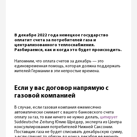
В декабре 2022 года немецкое государство
оплатит счета за потребителей газа и
централизованного теплоснабжения.
Разбираемся, как и когда это будет происходить.
Напомним, что оплата счетов за декабрь — это
единовременная помощь, которая должна поддержать
жителей Германии в эти непростые времена.
Если у вас договор напрямую с
газовой компанией
В случае, если газовая компания ежемесячно
автоматически снимает с вашего банковского счета
оплату за газ, то вам ничего не нужно делать,
цитирует
Süddeutsche Zeitung Юлию Шрёдер, эксперта из Центра
консультирования потребителей Нижней Саксонии.
Поставщик газа не будет списывать декабрьскую сумму,
а если спишет, то обязан до конца декабря её вернуть.