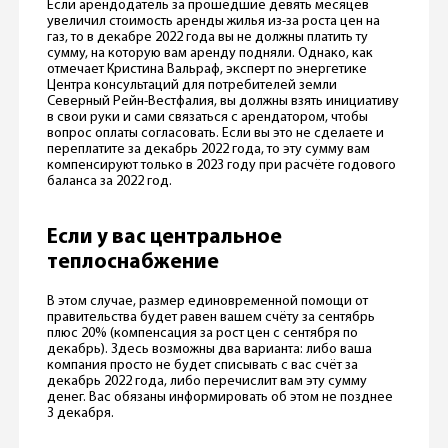
Если арендодатель за прошедшие девять месяцев
увеличил стоимость аренды жилья из-за роста цен на
газ, то в декабре 2022 года вы не должны платить ту
сумму, на которую вам аренду подняли. Однако, как
отмечает Кристина Вальраф, эксперт по энергетике
Центра консультаций для потребителей земли
Северный Рейн-Вестфалия, вы должны взять инициативу
в свои руки и сами связаться с арендатором, чтобы
вопрос оплаты согласовать. Если вы это не сделаете и
переплатите за декабрь 2022 года, то эту сумму вам
компенсируют только в 2023 году при расчёте годового
баланса за 2022 год.
Если у вас центральное
теплоснабжение
В этом случае, размер единовременной помощи от
правительства будет равен вашем счёту за сентябрь
плюс 20% (компенсация за рост цен с сентября по
декабрь). Здесь возможны два варианта: либо ваша
компания просто не будет списывать с вас счёт за
декабрь 2022 года, либо перечислит вам эту сумму
денег. Вас обязаны информировать об этом не позднее
3 декабря.