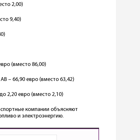
есто 2,00)
сто 9,40)
80)
вро (вместо 86,00)
В – 66,90 евро (вместо 63,42)
о 2,20 евро (вместо 2,10)
анспортные компании объясняют
пливо и электроэнергию.