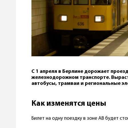
С 1 апреля в Берлине дорожает проез
железнодорожном транспорте. Выраст
автобусы, трамваи и региональные эл
Как изменятся цены
Билет на одну поездку в зоне АВ будет сто