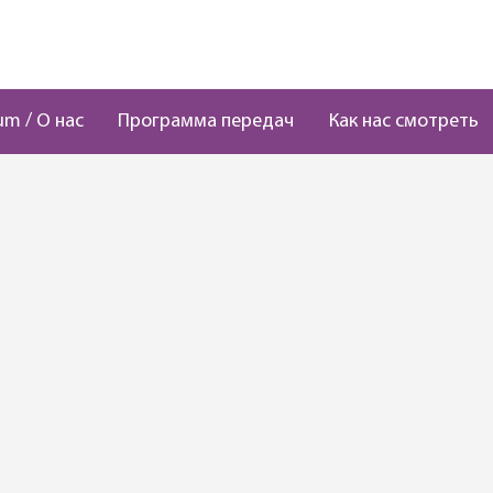
um / О нас
Программа передач
Как нас смотреть