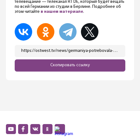
телевещание — телеканал RT DE, который будет вещать
по всей Германии из студии в Берлине. Подробнее об
этом читайте
в нашем материале
.
https://ostwest.tv/news/germaniya-potrebovala-rossiju-uvazhat-prava-inostrannyh-korrespondentov/
Скопировать ссылку