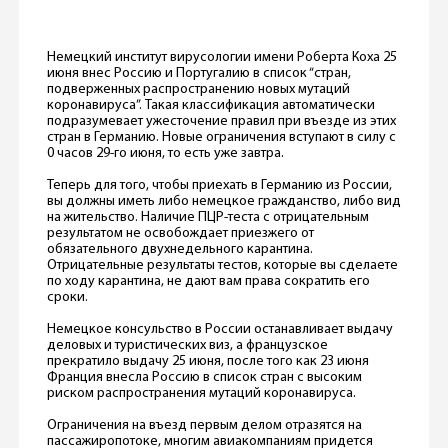
Немецкий институт вирусологии имени Роберта Коха 25
июня внес Россию и Португалию в список “стран,
подверженных распространению новых мутаций
коронавируса”. Такая классификация автоматически
подразумевает ужесточение правил при въезде из этих
стран в Германию. Новые ограничения вступают в силу с
0 часов 29-го июня, то есть уже завтра.
Теперь для того, чтобы приехать в Германию из России,
вы должны иметь либо немецкое гражданство, либо вид
на жительство. Наличие ПЦР-теста с отрицательным
результатом не освобождает приезжего от
обязательного двухнедельного карантина.
Отрицательные результаты тестов, которые вы сделаете
по ходу карантина, не дают вам права сократить его
сроки.
Немецкое консульство в России останавливает выдачу
деловых и туристических виз, а французское
прекратило выдачу 25 июня, после того как 23 июня
Франция внесла Россию в список стран с высоким
риском распространения мутаций коронавируса.
Ограничения на въезд первым делом отразятся на
пассажиропотоке, многим авиакомпаниям придется