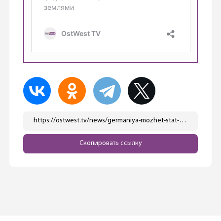
https://ostwest.tv/news/germaniya-mozhet-stat-bednee/
Скопировать ссылку