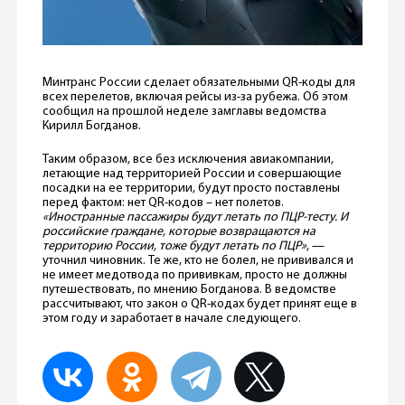
Минтранс России сделает обязательными QR-коды для
всех перелетов, включая рейсы из-за рубежа. Об этом
сообщил на прошлой неделе замглавы ведомства
Кирилл Богданов.
Таким образом, все без исключения авиакомпании,
летающие над территорией России и совершающие
посадки на ее территории, будут просто поставлены
перед фактом: нет QR-кодов – нет полетов.
«Иностранные пассажиры будут летать по ПЦР-тесту. И
российские граждане, которые возвращаются на
территорию России, тоже будут летать по ПЦР»
, —
уточнил чиновник. Те же, кто не болел, не прививался и
не имеет медотвода по прививкам, просто не должны
путешествовать, по мнению Богданова. В ведомстве
рассчитывают, что закон о QR-кодах будет принят еще в
этом году и заработает в начале следующего.