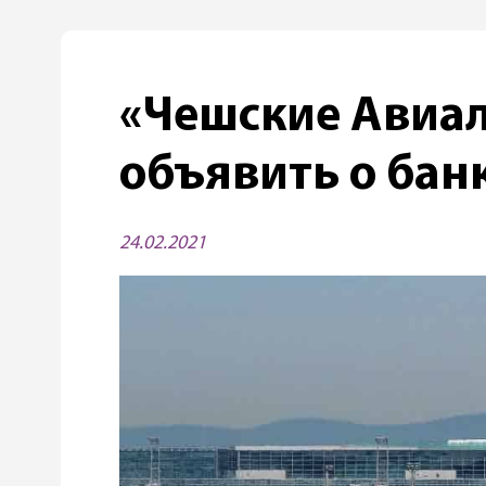
«Чешские Авиа
объявить о бан
24.02.2021