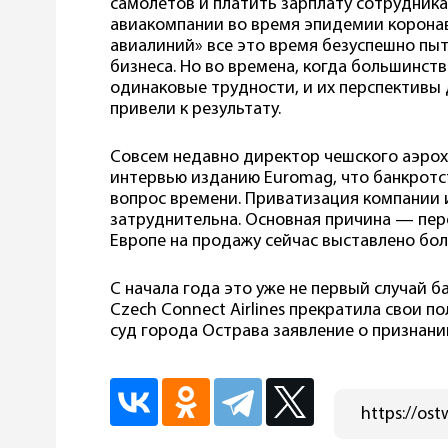
самолетов и платить зарплату сотрудник
авиакомпании во время эпидемии коронав
авиалиний» все это время безуспешно пыт
бизнеса. Но во времена, когда большинс
одинаковые трудности, и их перспективы 
привели к результату.
Совсем недавно директор чешского аэрох
интервью изданию Euromag, что банкрот
вопрос времени. Приватизация компании 
затруднительна. Основная причина — пер
Европе на продажу сейчас выставлено бо
С начала года это уже не первый случай б
Czech Connect Airlines прекратила свои по
суд города Острава заявление о признани