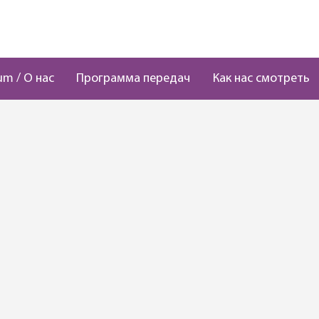
um / О нас
Программа передач
Как нас смотреть