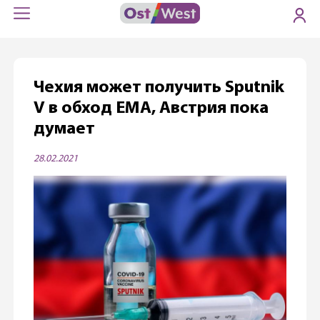
Чехия может получить Sputnik
V в обход ЕМА, Австрия пока
думает
28.02.2021