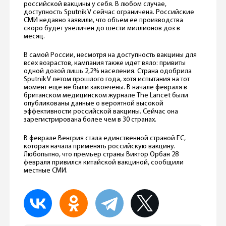
российской вакцины у себя. В любом случае,
доступность Sputnik V сейчас ограничена. Российские
СМИ недавно заявили, что объем ее производства
скоро будет увеличен до шести миллионов доз в
месяц.
В самой России, несмотря на доступность вакцины для
всех возрастов, кампания также идет вяло: привиты
одной дозой лишь 2,2% населения. Страна одобрила
Sputnik V летом прошлого года, хотя испытания на тот
момент еще не были закончены. В начале февраля в
британском медицинском журнале The Lancet были
опубликованы данные о вероятной высокой
эффективности российской вакцины. Сейчас она
зарегистрирована более чем в 30 странах.
В феврале Венгрия стала единственной страной ЕС,
которая начала применять российскую вакцину.
Любопытно, что премьер страны Виктор Орбан 28
февраля привился китайской вакциной, сообщили
местные СМИ.