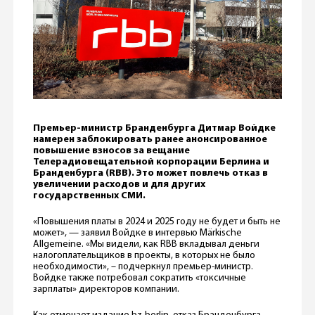
Премьер-министр Бранденбурга Дитмар Войдке
намерен заблокировать ранее анонсированное
повышение взносов за вещание
Телерадиовещательной корпорации Берлина и
Бранденбурга (RBB). Это может повлечь отказ в
увеличении расходов и для других
государственных СМИ.
«Повышения платы в 2024 и 2025 году не будет и быть не
может», — заявил Войдке в интервью Märkische
Allgemeine. «Мы видели, как RBB вкладывал деньги
налогоплательщиков в проекты, в которых не было
необходимости», – подчеркнул премьер-министр.
Войдке также потребовал сократить «токсичные
зарплаты» директоров компании.