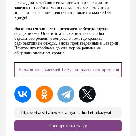
переход на возобновляемые источники энергии не
завершен, необходимо использовать все источники
энергии. Заявление политика приводит издание Der
Spiegel.
Эксперты считают, что предложение Зедера трудно
осуществимо. Оно, в том числе, потребовало бы
отдельного решения вопроса о том, где хранить
радиоактивные отходы, вновь произведенные в Баварии.
Притом что проблема до сих пор не решена на
общенациональном уровне.
Большинство жителей Германии выступают против остановки
https://ostwest.tv/news/bavariya-ne-hochet-otkazyvatsya-ot-atomnoj-energii/
Скопировать ссылку