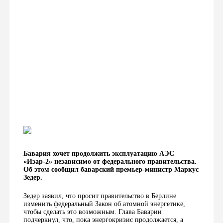
Бавария хочет продолжить эксплуатацию АЭС
«Изар-2» независимо от федерального правительства.
Об этом сообщил баварский премьер-министр Маркус
Зедер.
Зедер заявил, что просит правительство в Берлине
изменить федеральный Закон об атомной энергетике,
чтобы сделать это возможным. Глава Баварии
подчеркнул, что, пока энергокризис продолжается, а