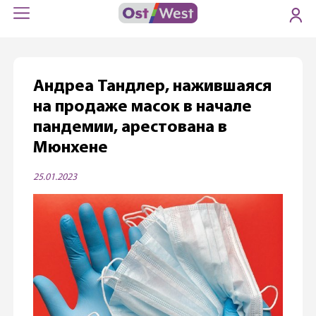
Андреа Тандлер, нажившаяся
на продаже масок в начале
пандемии, арестована в
Мюнхене
25.01.2023