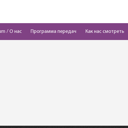
um / О нас
Программа передач
Как нас смотреть