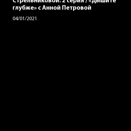
Стрельниковой: 2 серия / «Дышите
глубже» с Анной Петровой
04/01/2021