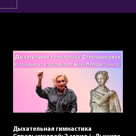
Дыхательная гимнастика