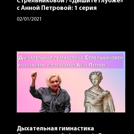
Стрельниковой / «Дышите глубже»
с Анной Петровой: 1 серия
02/01/2021
Дыхательная гимнастика