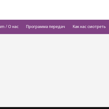
um / О нас
Программа передач
Как нас смотреть