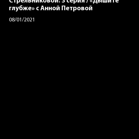
Стрельниковой: 3 серия / «Дышите
глубже» с Анной Петровой
08/01/2021