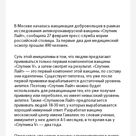
В Москве началась вакцинация добровольцев в рамках
исследования антикоронавирусной вакцины «Спутник
Лайт», сообщила 27 февраля пресс-служба мэрии
российской столицы. За первые два дня медицинский
осмотр прошли 490 человек.
Суть этой инициативы в том, что людям предлагают
прививаться только первым компонентом вакцины
«Спутник V», а затем смотрят на результат. «Спутник
Лайт» — это первый компонент этой вакцины, по составу
они идентичны. Существует гипотеза, что уже после
первой прививки вырабатывается достаточный уровень
антител. Поэтому «Спутник Лайт» можно будет
использовать для ревакцинации тех, кто уже получил
прививку или переболел, но имеет невысокий уровень
антител. Также «Спутником Лайт» предполагается
прививать людей 18-30 лет, у которых вырабатывается
хороший иммунный ответ. Разработал вакцину
московский центр имени Гамалеи; по словам ученых,
иммунитет у нее длится 4-5 месяцев, в то время как у
«Спутника V» — два года.