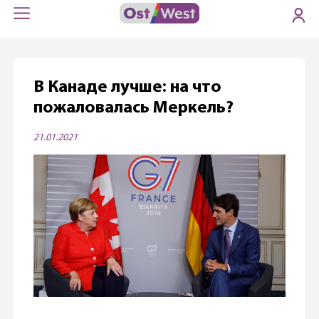
В Канаде лучше: на что
пожаловалась Меркель?
21.01.2021