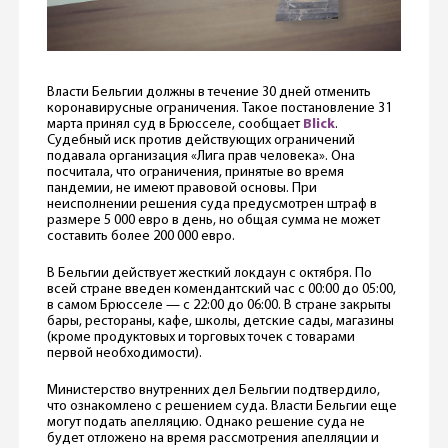
Власти Бельгии должны в течение 30 дней отменить
коронавирусные ограничения. Такое постановление 31
марта принял суд в Брюсселе, сообщает
Blick
.
Судебный иск против действующих ограничений
подавала организация «Лига прав человека». Она
посчитала, что ограничения, принятые во время
пандемии, не имеют правовой основы. При
неисполнении решения суда предусмотрен штраф в
размере 5 000 евро в день, но общая сумма не может
составить более 200 000 евро.
В Бельгии действует жесткий локдаун с октября. По
всей стране введен комендантский час с 00:00 до 05:00,
в самом Брюсселе — с 22:00 до 06:00. В стране закрыты
бары, рестораны, кафе, школы, детские сады, магазины
(кроме продуктовых и торговых точек с товарами
первой необходимости).
Министерство внутренних дел Бельгии подтвердило,
что ознакомлено с решением суда. Власти Бельгии еще
могут подать апелляцию. Однако решение суда не
будет отложено на время рассмотрения апелляции и